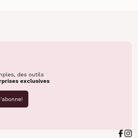
mples, des outils
rprises exclusives
'abonne!