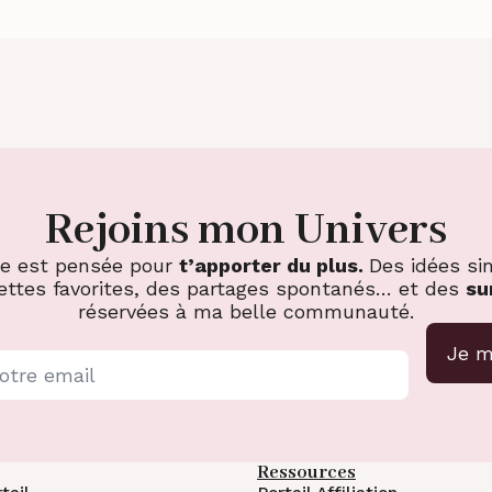
Rejoins mon Univers
re est pensée pour
t’apporter du plus.
Des idées si
ettes favorites, des partages spontanés… et des
su
réservées à ma belle communauté.
Je m
Ressources