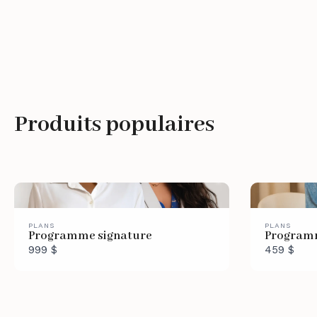
Produits populaires
PLANS
PLANS
Programme signature
Programm
999 $
459 $