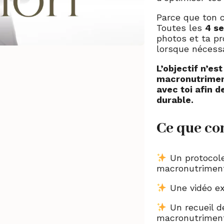
Parce que ton 
Toutes les
4 s
photos et ta pr
lorsque nécessa
L’objectif n’e
macronutriment
avec toi afin d
durable.
Ce que co
Un protocole
macronutrimen
Une vidéo ex
Un recueil 
macronutrimen