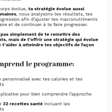
corps évolue,
ta stratégie évolue aussi
.
emaines
, nous analysons tes résultats, tes
ogression afin d’ajuster tes macronutriments
ire et de continuer à te faire progresser.
st pas simplement de te remettre des
s, mais de t’offrir une stratégie qui évolue
e t’aider à atteindre tes objectifs de façon
mprend le programme:
 personnalisé avec tes calories et tes
ts
plicative pour bien comprendre l’approche
de
32 recettes santé
incluant les
ts