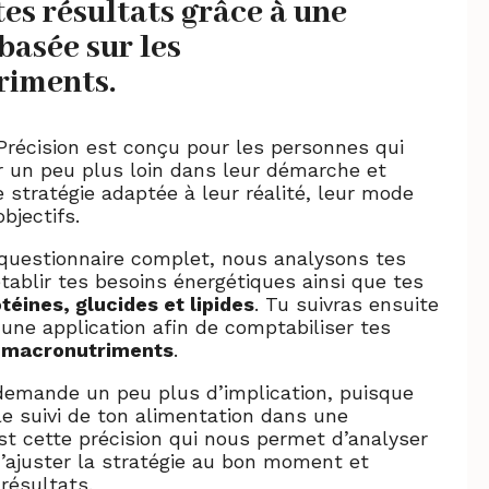
es résultats grâce à une
basée sur les
riments.
récision est conçu pour les personnes qui
r un peu plus loin dans leur démarche et
e stratégie adaptée à leur réalité, leur mode
objectifs.
 questionnaire complet, nous analysons tes
établir tes besoins énergétiques ainsi que tes
téines, glucides et lipides
. Tu suivras ensuite
une application afin de comptabiliser tes
s macronutriments
.
demande un peu plus d’implication, puisque
 le suivi de ton alimentation dans une
est cette précision qui nous permet d’analyser
d’ajuster la stratégie au bon moment et
 résultats.