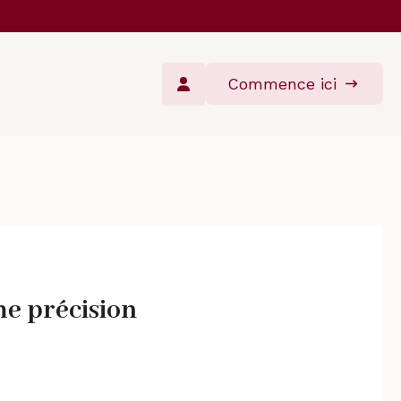
Commence ici
e précision