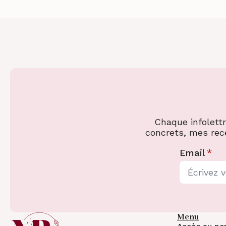
Chaque infolett
concrets, mes rec
Email
*
Menu