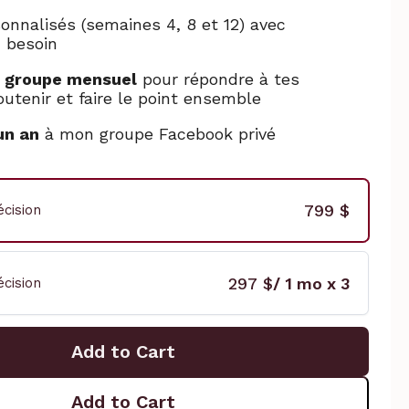
onnalisés (semaines 4, 8 et 12) avec
 besoin
 groupe mensuel
pour répondre à tes
outenir et faire le point ensemble
un an
à mon groupe Facebook privé
799 $
cision
297 $
/ 1 mo x 3
cision
Add to Cart
Add to Cart