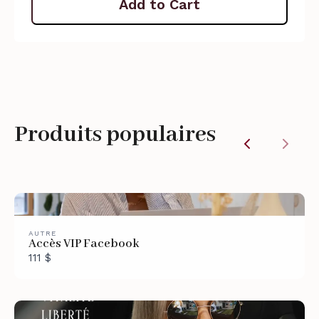
Add to Cart
Produits populaires
Previous
Next
AUTRE
Accès VIP Facebook
111 $