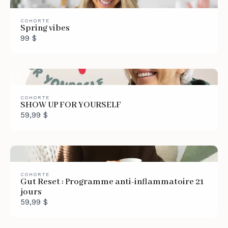
COHORTE
Spring vibes
99 $
COHORTE
SHOW UP FOR YOURSELF
59,99 $
COHORTE
Gut Reset : Programme anti-inflammatoire 21
jours
59,99 $