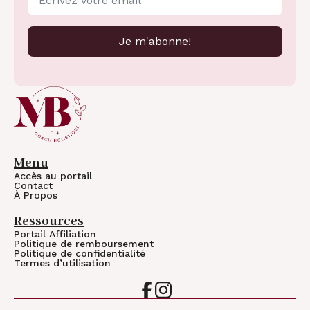
Je m'abonne!
Menu
Accès au portail
Contact
À Propos
Ressources
Portail Affiliation
Politique de remboursement
Politique de confidentialité
Termes d’utilisation