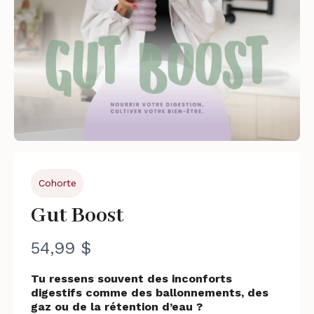
Cohorte
Gut Boost
N
54,99 $
o
Tu ressens souvent des inconforts
digestifs comme des ballonnements, des
w
gaz ou de la rétention d’eau ?