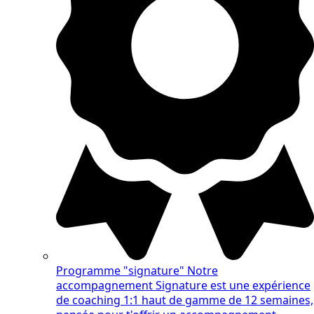
Programme "signature"
Notre
accompagnement Signature est une expérience
de coaching 1:1 haut de gamme de 12 semaines,