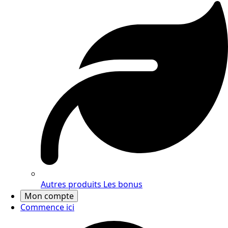
Autres produits
Les bonus
Mon compte
Commence ici