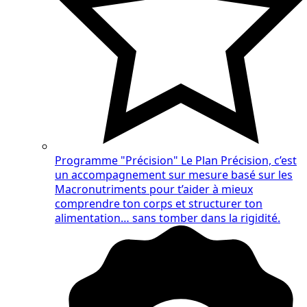
Programme "Précision"
Le Plan Précision, c’est
un accompagnement sur mesure basé sur les
Macronutriments pour t’aider à mieux
comprendre ton corps et structurer ton
alimentation… sans tomber dans la rigidité.