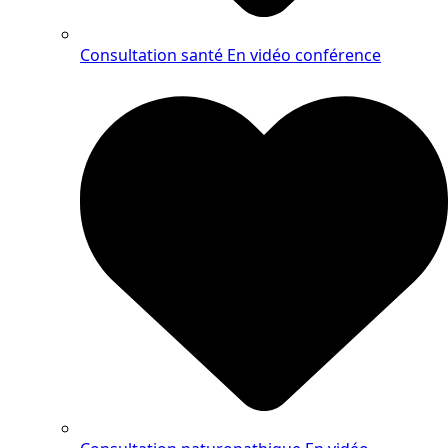
Consultation santé
En vidéo conférence